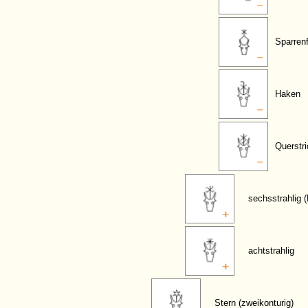
Sparren
Haken
Querstri
sechsstrahlig 
achtstrahlig
Stern (zweikonturig)