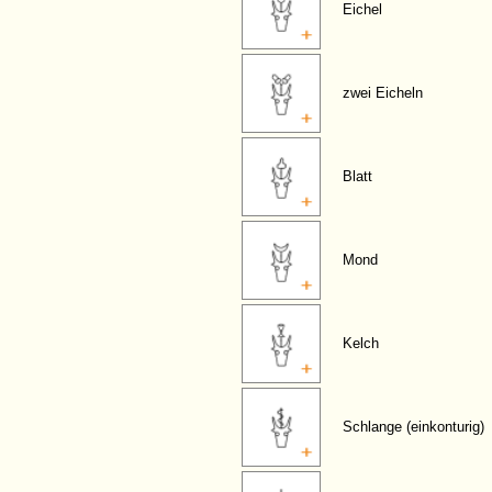
Eichel
zwei Eicheln
Blatt
Mond
Kelch
Schlange (einkonturig)