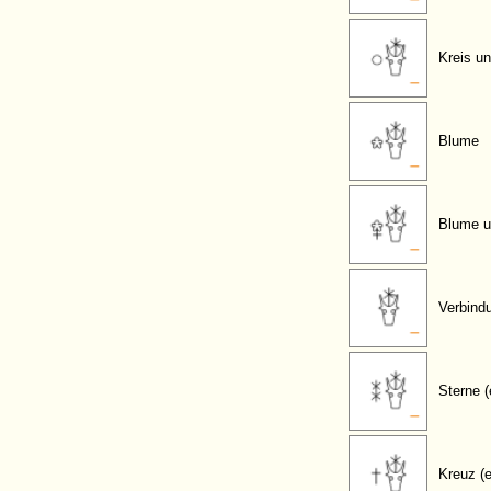
Kreis u
Blume
Blume u
Verbind
Sterne (
Kreuz (e