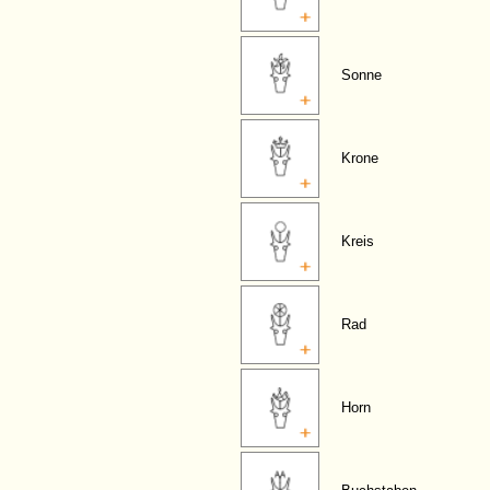
Sonne
Krone
Kreis
Rad
Horn