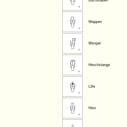
Buchstaben
Wappen
Wimpel
Hirschstange
Lilie
Herz