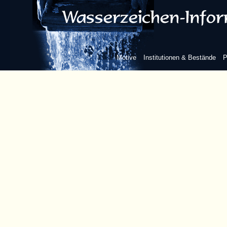
Motive
Institutionen & Bestände
P