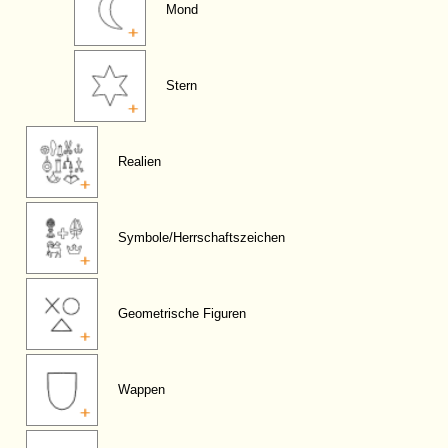
Mond
Stern
Realien
Symbole/Herrschaftszeichen
Geometrische Figuren
Wappen