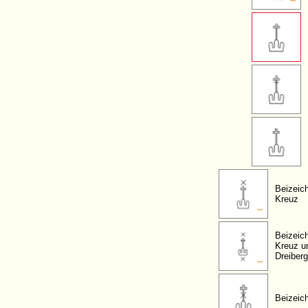
Beizeic
Kreuz
Beizeic
Kreuz u
Dreiberg
Beizeic