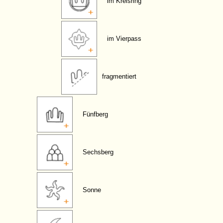
im Kreisring
im Vierpass
fragmentiert
Fünfberg
Sechsberg
Sonne