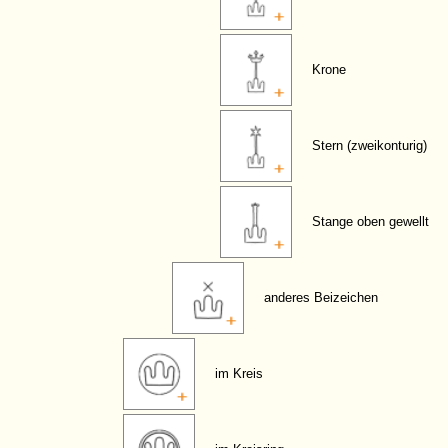
Krone
Stern (zweikonturig)
Stange oben gewellt
anderes Beizeichen
im Kreis