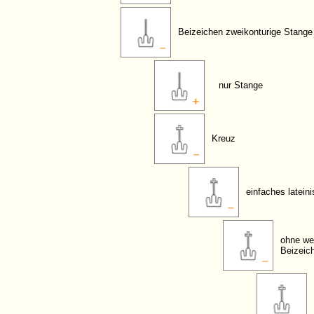
Beizeichen zweikonturige Stange
nur Stange
Kreuz
einfaches latein
ohne we
Beizeic