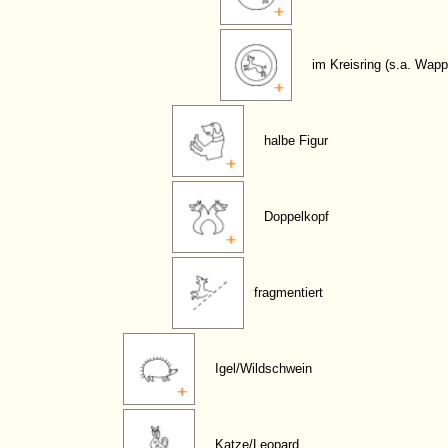
im Kreisring (s.a. Wap
halbe Figur
Doppelkopf
fragmentiert
Igel/Wildschwein
Katze/Leopard