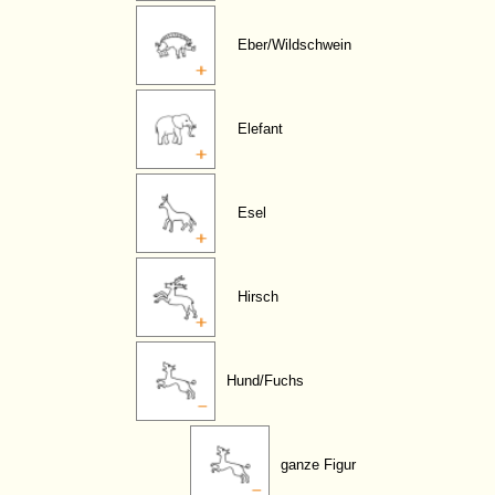
Eber/Wildschwein
Elefant
Esel
Hirsch
Hund/Fuchs
ganze Figur