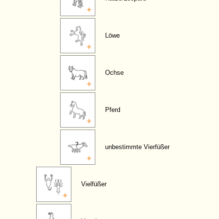
Löwe
Ochse
Pferd
unbestimmte Vierfüßer
Vielfüßer