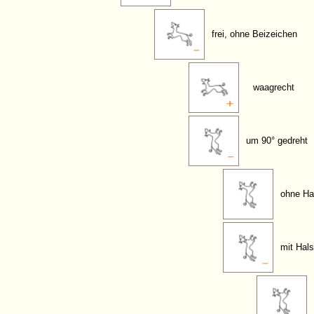
frei, ohne Beizeichen
waagrecht
um 90° gedreht
ohne Ha
mit Hal