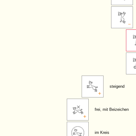
steigend
frei, mit Beizeichen
im Kreis