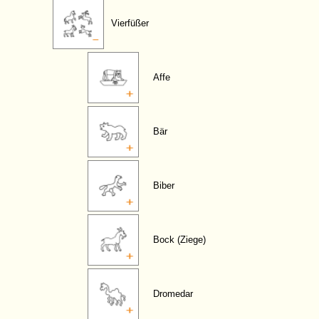
Vierfüßer
Affe
Bär
Biber
Bock (Ziege)
Dromedar