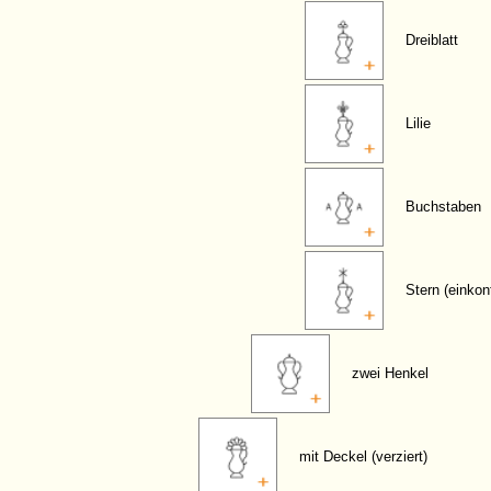
Dreiblatt
Lilie
Buchstaben
Stern (einkon
zwei Henkel
mit Deckel (verziert)