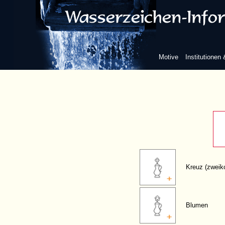
ohne w
Motive
Institutionen
Kreuz (zweiko
Blumen