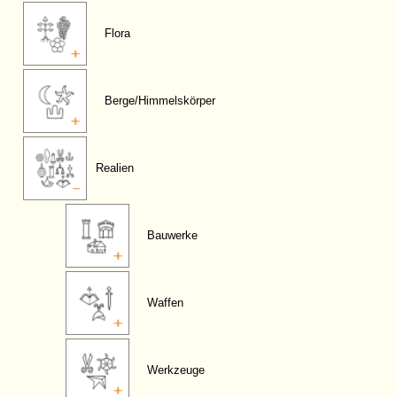
Flora
Berge/Himmelskörper
Realien
Bauwerke
Waffen
Werkzeuge