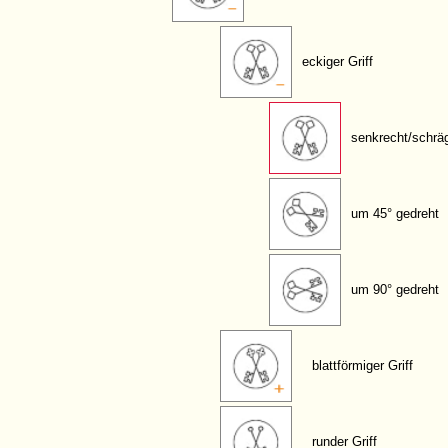
eckiger Griff
senkrecht/schrä
um 45° gedreht
um 90° gedreht
blattförmiger Griff
runder Griff