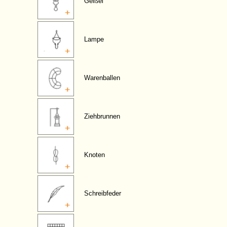
Geißel
Lampe
Warenballen
Ziehbrunnen
Knoten
Schreibfeder