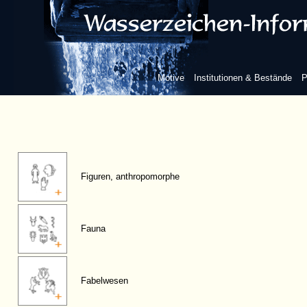
Motive
Institutionen & Bestände
P
Figuren, anthropomorphe
Fauna
Fabelwesen