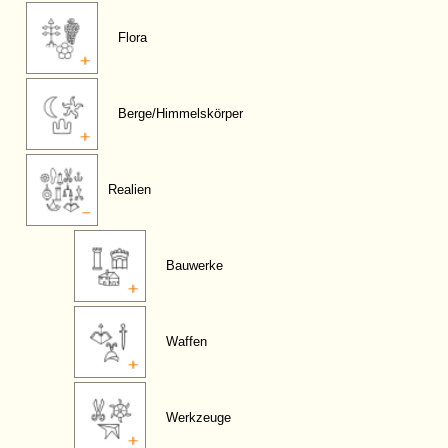
Flora
Berge/Himmelskörper
Realien
Bauwerke
Waffen
Werkzeuge