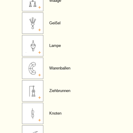
Waage
Geißel
Lampe
Warenballen
Ziehbrunnen
Knoten