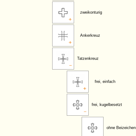
zweikonturig
Ankerkreuz
Tatzenkreuz
frei, einfach
frei, kugelbesetzt
ohne Beizeichen