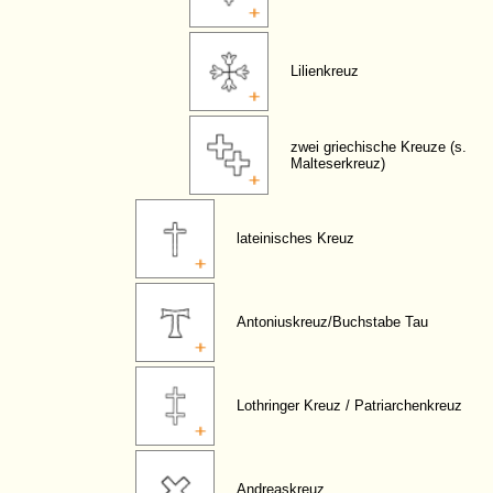
Lilienkreuz
zwei griechische Kreuze (s.
Malteserkreuz)
lateinisches Kreuz
Antoniuskreuz/Buchstabe Tau
Lothringer Kreuz / Patriarchenkreuz
Andreaskreuz