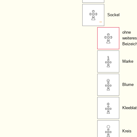
Sockel
ohne
weiteres
Beizeic
Marke
Blume
Kleeblat
Kreis