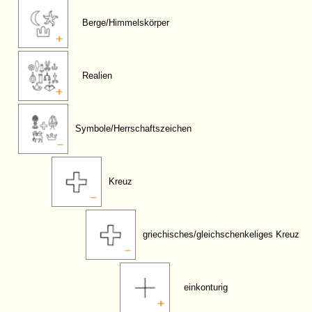
Berge/Himmelskörper
Realien
Symbole/Herrschaftszeichen
Kreuz
griechisches/gleichschenkeliges Kreuz
einkonturig