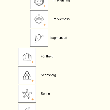
im Kreisring
im Vierpass
fragmentiert
Fünfberg
Sechsberg
Sonne