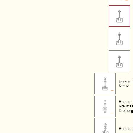
Beizeic
Kreuz
Beizeic
Kreuz u
Dreiberg
Beizeic