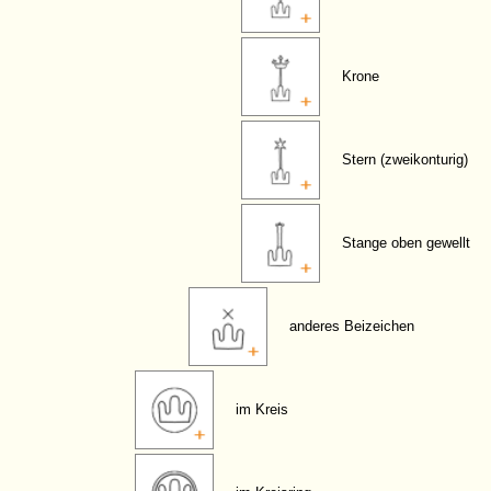
Krone
Stern (zweikonturig)
Stange oben gewellt
anderes Beizeichen
im Kreis