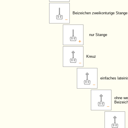
Beizeichen zweikonturige Stange
nur Stange
Kreuz
einfaches latein
ohne we
Beizeic