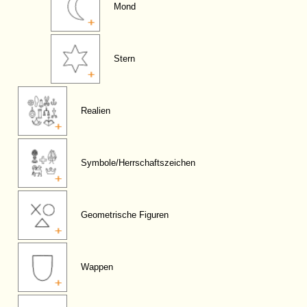
Mond
Stern
Realien
Symbole/Herrschaftszeichen
Geometrische Figuren
Wappen