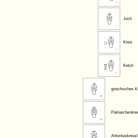
Joch
Kreis
Kelch
griechisches K
Patriarchenkre
Antoniuskreuz