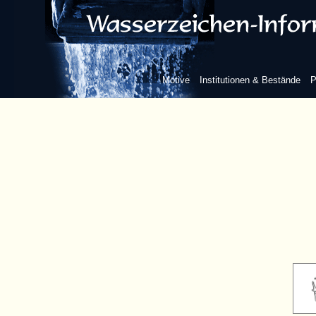
Motive
Institutionen & Bestände
P