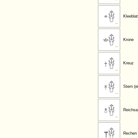
Kleeblat
Krone
Kreuz
Stern (e
Reichsa
Rechen