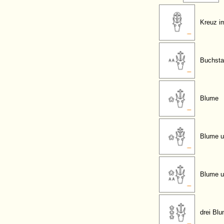
Kreuz i
Buchsta
Blume
Blume u
Blume u
drei Bl