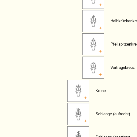
Halbkrückenkr
Pfeilspitzenkr
Vortragekreuz
Krone
Schlange (aufrecht)