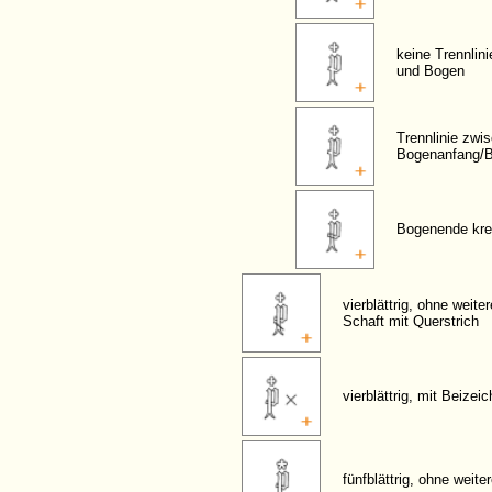
keine Trennlin
und Bogen
Trennlinie zwi
Bogenanfang/
Bogenende kre
vierblättrig, ohne weite
Schaft mit Querstrich
vierblättrig, mit Beizei
fünfblättrig, ohne weit