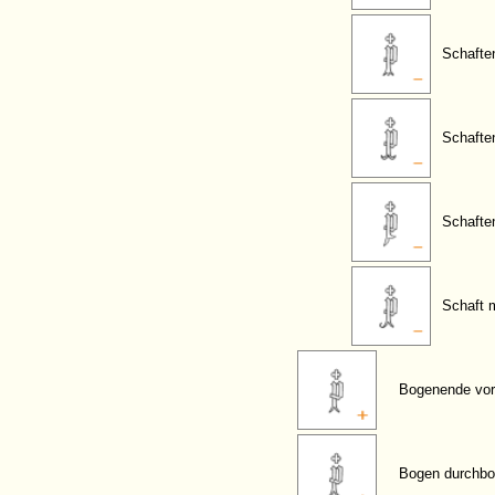
Schaften
Schafte
Schafte
Schaft 
Bogenende vor
Bogen durchbo