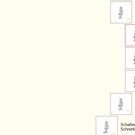
Schafte
Schnörk