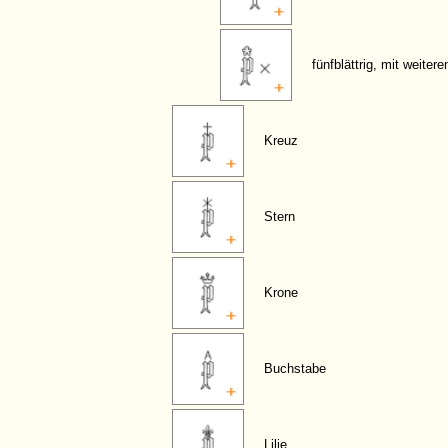
fünfblättrig, mit weiter
Kreuz
Stern
Krone
Buchstabe
Lilie