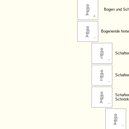
Bogen und Scha
Bogenende hinte
Schafte
Schafte
Schafte
Schnörk