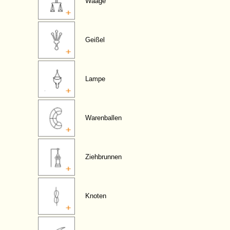
Waage
Geißel
Lampe
Warenballen
Ziehbrunnen
Knoten