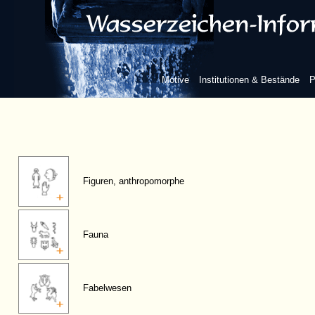
Motive
Institutionen & Bestände
P
Figuren, anthropomorphe
Fauna
Fabelwesen