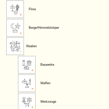
Flora
Berge/Himmelskörper
Realien
Bauwerke
Waffen
Werkzeuge