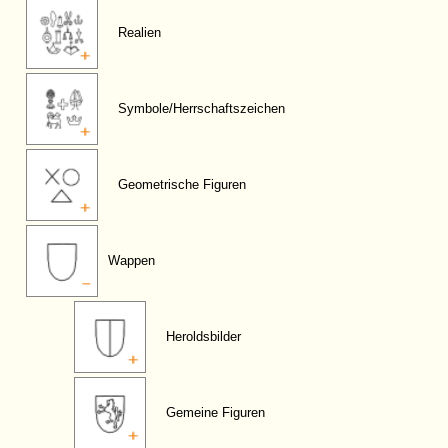
Realien
Symbole/Herrschaftszeichen
Geometrische Figuren
Wappen
Heroldsbilder
Gemeine Figuren