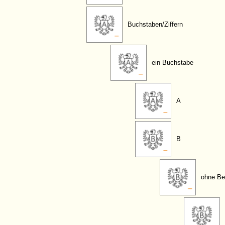
Buchstaben/Ziffern
ein Buchstabe
A
B
ohne Be