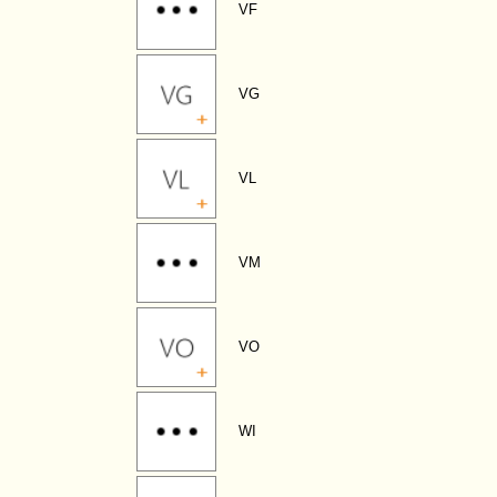
VF
VG
VL
VM
VO
WI