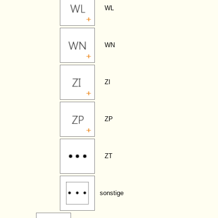
WL
WN
ZI
ZP
ZT
sonstige