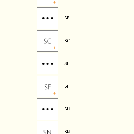
SB
SC
SE
SF
SH
SN