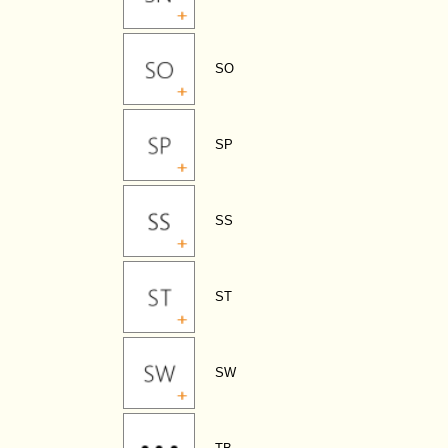
SO
SP
SS
ST
SW