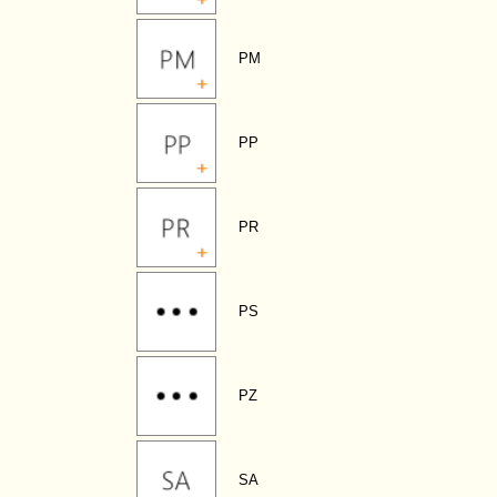
PM
PP
PR
PS
PZ
SA