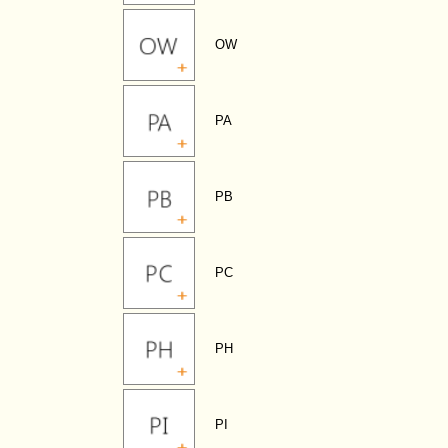
OW
PA
PB
PC
PH
PI