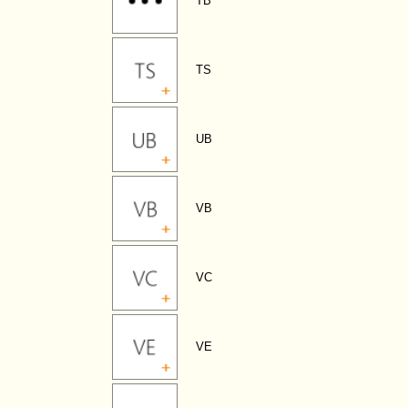
TB
TS
UB
VB
VC
VE