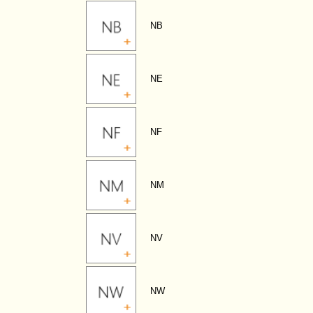
NB
NE
NF
NM
NV
NW