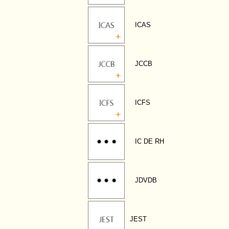
ICAS
JCCB
ICFS
IC DE RH
JDVDB
JEST