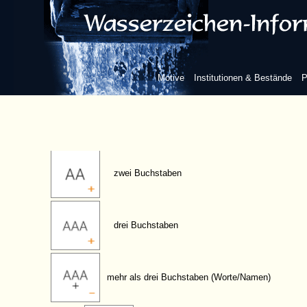
Buchstaben/Ziffern
Buchstabe P
Motive
Institutionen & Bestände
P
ein Buchstabe
zwei Buchstaben
drei Buchstaben
mehr als drei Buchstaben (Worte/Namen)