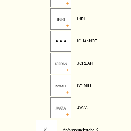
INRI
IOHANNOT
JORDAN
IVYMILL
JWZA
Anfangsbuchstabe K