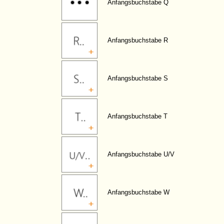
Anfangsbuchstabe Q
Anfangsbuchstabe R
Anfangsbuchstabe S
Anfangsbuchstabe T
Anfangsbuchstabe U/V
Anfangsbuchstabe W