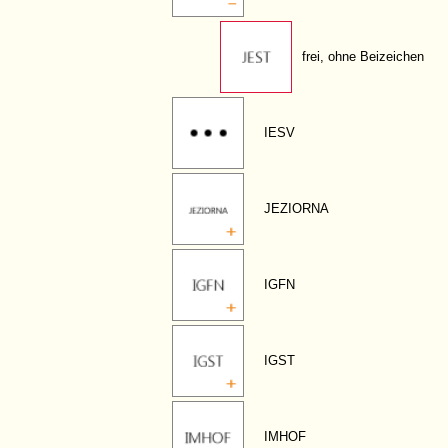
frei, ohne Beizeichen
IESV
JEZIORNA
IGFN
IGST
IMHOF