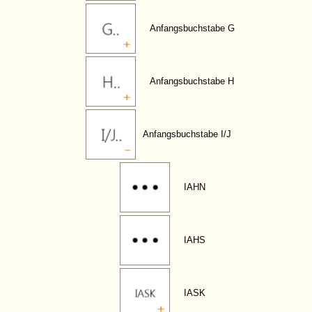
Anfangsbuchstabe G
Anfangsbuchstabe H
Anfangsbuchstabe I/J
IAHN
IAHS
IASK