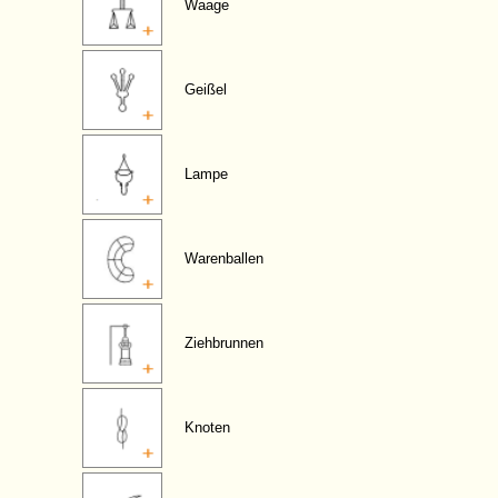
Waage
Geißel
Lampe
Warenballen
Ziehbrunnen
Knoten