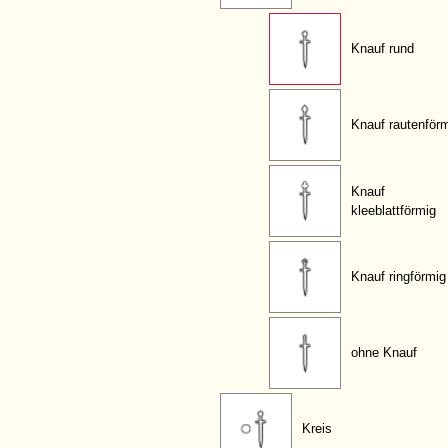
Knauf rund
Knauf rautenför
Knauf
kleeblattförmig
Knauf ringförmig
ohne Knauf
Kreis