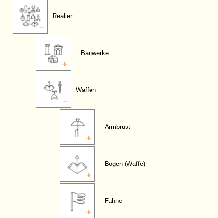
Realien
Bauwerke
Waffen
Armbrust
Bogen (Waffe)
Fahne