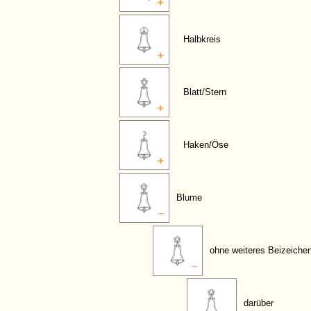
Halbkreis
Blatt/Stern
Haken/Öse
Blume
ohne weiteres Beizeiche
darüber