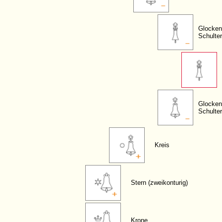
Glocken
Schulter
Glocken
Schulter
Kreis
Stern (zweikonturig)
Krone