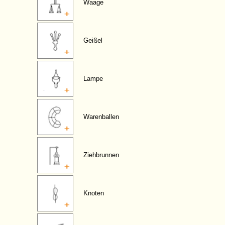
Waage
Geißel
Lampe
Warenballen
Ziehbrunnen
Knoten