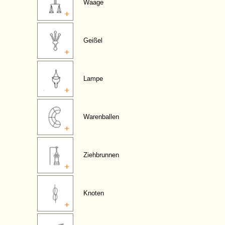
Waage
Geißel
Lampe
Warenballen
Ziehbrunnen
Knoten