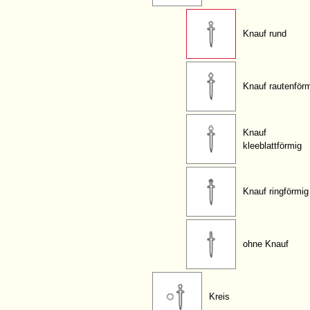
Knauf rund
Knauf rautenför
Knauf
kleeblattförmig
Knauf ringförmig
ohne Knauf
Kreis