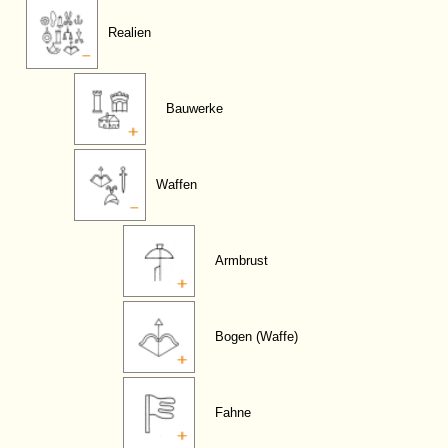
Realien
Bauwerke
Waffen
Armbrust
Bogen (Waffe)
Fahne