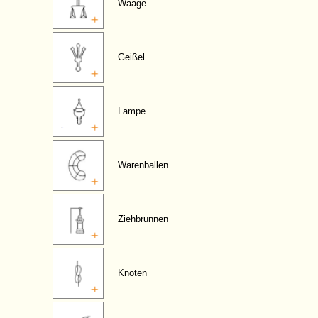
Waage
Geißel
Lampe
Warenballen
Ziehbrunnen
Knoten