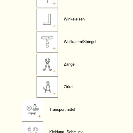
Winkeleisen
Wollkamm/Striegel
Zange
Zirkel
Transportmittel
Kleidung, Schmuck