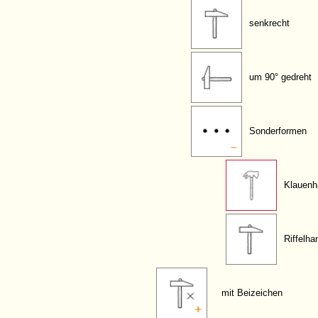
senkrecht
um 90° gedreht
Sonderformen
Klauen
Riffelh
mit Beizeichen