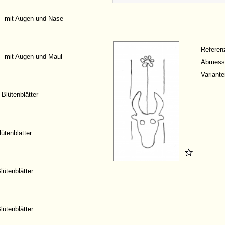
mit Augen und Nase
Refere
mit Augen und Maul
Abmess
Variante
 Blütenblätter
lütenblätter
lütenblätter
lütenblätter