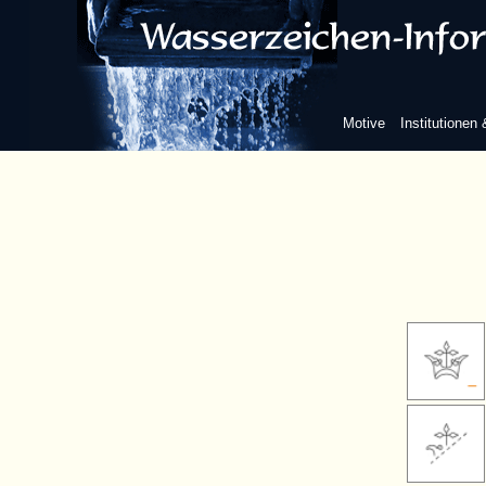
Motive
Institutionen