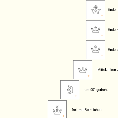
Ende l
Ende k
Ende 
Mittelzinken 
um 90° gedreht
frei, mit Beizeichen