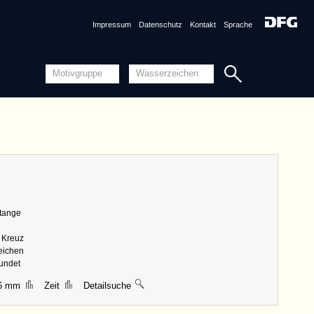
DE4860-Ms468_286
DE4860-Rep_V_10_11 (um1461/1462)
Impressum
Datenschutz
Kontakt
Sprache
DE6180-Nr_67_288 (um 1461)
DE7575-PO-151454 (1461)
DE4860-Ms468_58
Detailansicht
Quellensystematik
nznummer
DE5205-PO-152159 <Permalink>
1475, Mainz
ng
Piccard-Online
ungen
|| 39 mm, Breite 25 mm, Höhe 92 mm
Detailansicht
Stange
Quellensystematik
s Kreuz
zeichen
rundet
46 mm
Zeit
Detailsuche