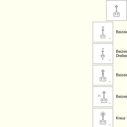
Beizei
Beizei
Dreibe
Beizei
Beizei
Kreuz 