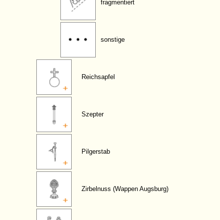
fragmentiert
sonstige
Reichsapfel
Szepter
Pilgerstab
Zirbelnuss (Wappen Augsburg)