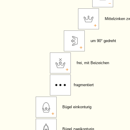
Mittelzinken z
um 90° gedreht
frei, mit Beizeichen
fragmentiert
Bügel einkonturig
Bügel zweikonturig