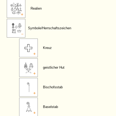
Realien
Symbole/Herrschaftszeichen
Kreuz
geistlicher Hut
Bischofsstab
Baselstab