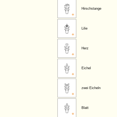
Hirschstange
Lilie
Herz
Eichel
zwei Eicheln
Blatt