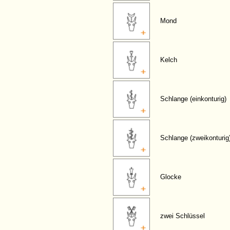
Mond
Kelch
Schlange (einkonturig)
Schlange (zweikonturig
Glocke
zwei Schlüssel