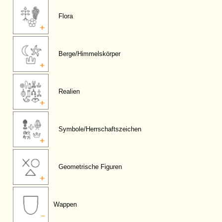
Flora
Berge/Himmelskörper
Realien
Symbole/Herrschaftszeichen
Geometrische Figuren
Wappen