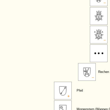
Rechen
Pfeil
Morgenstern (Wappen 