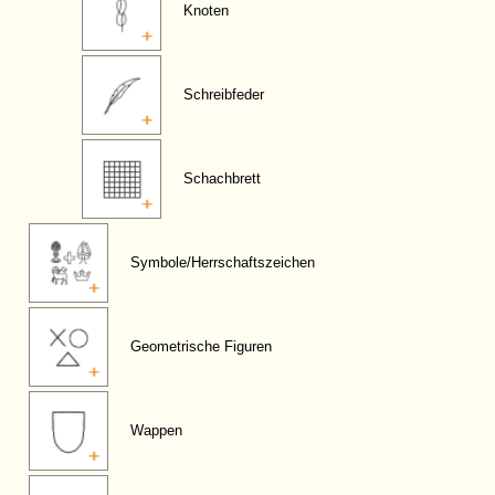
Knoten
Schreibfeder
Schachbrett
Symbole/Herrschaftszeichen
Geometrische Figuren
Wappen