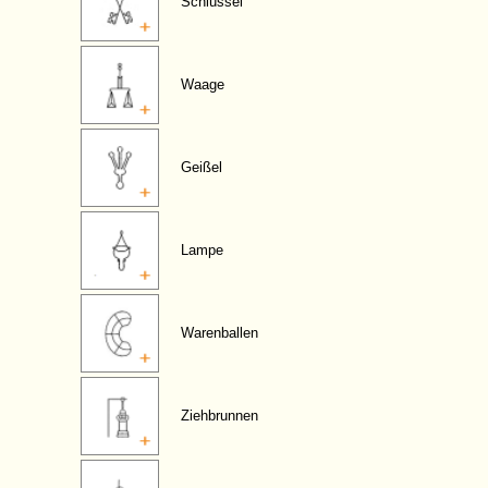
Schlüssel
Waage
Geißel
Lampe
Warenballen
Ziehbrunnen