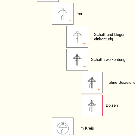
frei
Schaft und Bogen
einkonturig
Schaft zweikonturig
ohne Beizeich
Bolzen
im Kreis