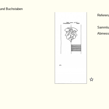
 und Buchstaben
Refere
Sammlu
Abmess