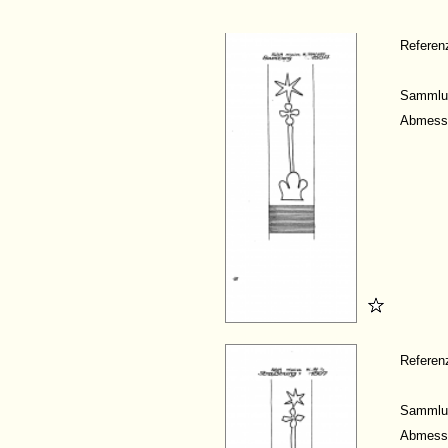
Refere
Sammlu
Abmess
Refere
Sammlu
Abmess