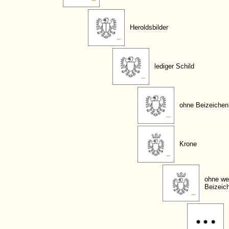
Heroldsbilder
lediger Schild
ohne Beizeichen
Krone
ohne we
Beizeic