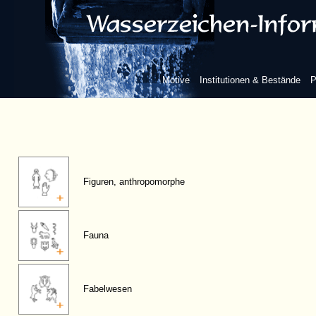
Motive
Institutionen & Bestände
P
Figuren, anthropomorphe
Fauna
Fabelwesen