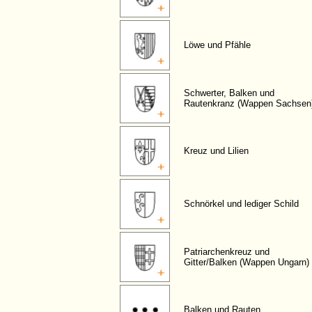
Löwe und Pfähle
Schwerter, Balken und
Rautenkranz (Wappen Sachsen
Kreuz und Lilien
Schnörkel und lediger Schild
Patriarchenkreuz und
Gitter/Balken (Wappen Ungarn)
Balken und Rauten