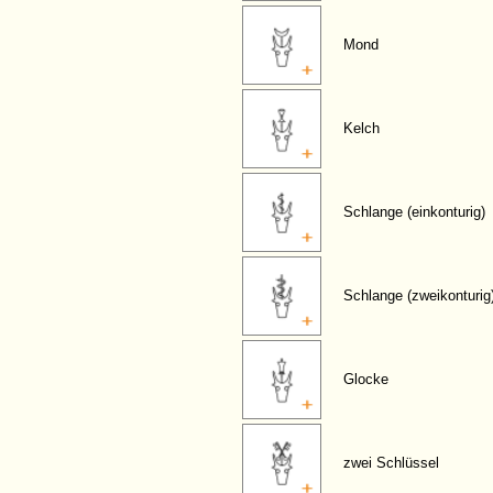
Mond
Kelch
Schlange (einkonturig)
Schlange (zweikonturig
Glocke
zwei Schlüssel