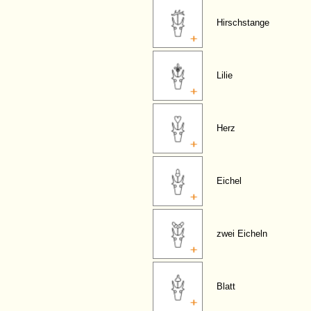
Hirschstange
Lilie
Herz
Eichel
zwei Eicheln
Blatt