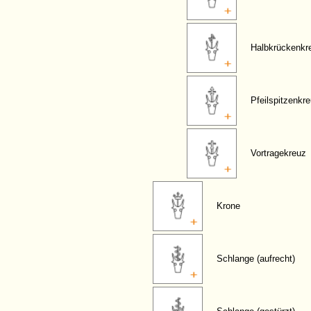
Halbkrückenkr
Pfeilspitzenkr
Vortragekreuz
Krone
Schlange (aufrecht)