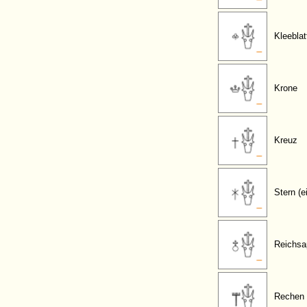
Kleeblat
Krone
Kreuz
Stern (e
Reichsa
Rechen