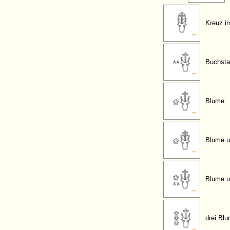
Kreuz i
Buchsta
Blume
Blume u
Blume u
drei Bl