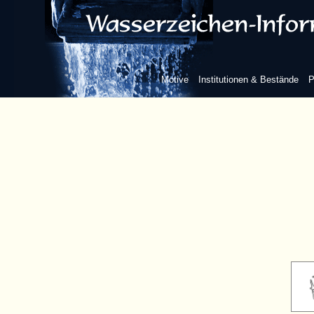
Motive
Institutionen & Bestände
P