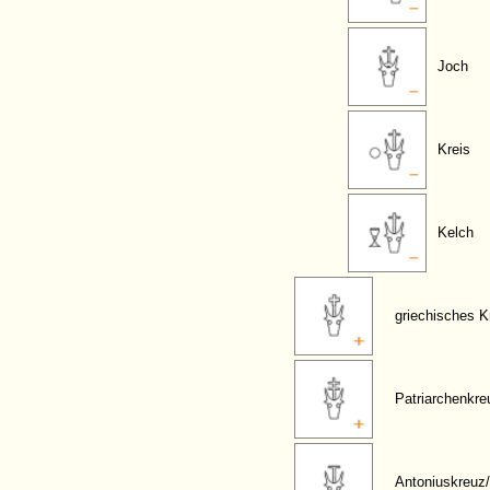
Joch
Kreis
Kelch
griechisches K
Patriarchenkre
Antoniuskreuz