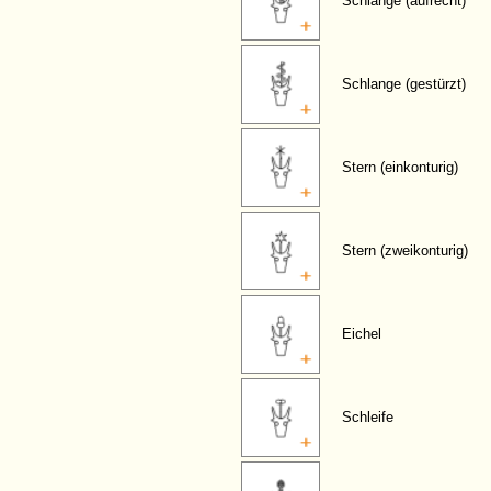
Schlange (aufrecht)
Schlange (gestürzt)
Stern (einkonturig)
Stern (zweikonturig)
Eichel
Schleife