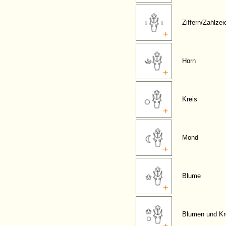
Ziffern/Zahlze
Horn
Kreis
Mond
Blume
Blumen und Kr