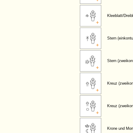
Kleeblatt/Dreibl
Stern (einkontu
Stern (zweikont
Kreuz (zweikon
Kreuz (zweikon
Krone und Mo