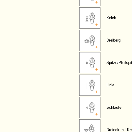
Kelch
Dreiberg
Spitze/Pfeilspi
Linie
Schlaufe
Dreieck mit Kr