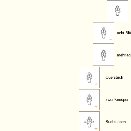
acht Blü
mehrlagi
Querstrich
zwei Knospen
Buchstaben