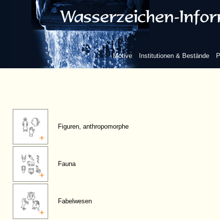
Motive
Institutionen & Bestände
P
Figuren, anthropomorphe
Fauna
Fabelwesen