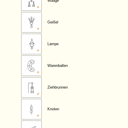
Waage
Geißel
Lampe
Warenballen
Ziehbrunnen
Knoten