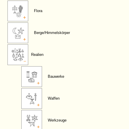
Flora
Berge/Himmelskörper
Realien
Bauwerke
Waffen
Werkzeuge