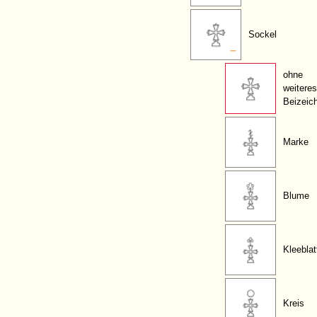
Sockel
ohne
weiteres
Beizeic
Marke
Blume
Kleeblat
Kreis