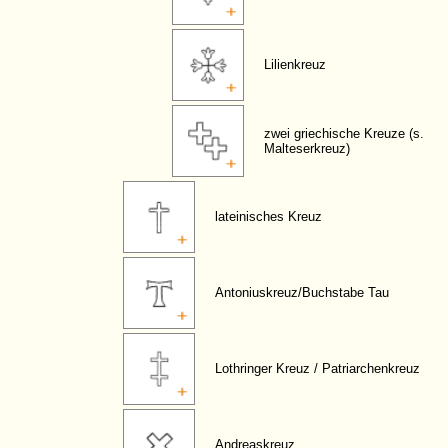
Lilienkreuz
zwei griechische Kreuze (s.
Malteserkreuz)
lateinisches Kreuz
Antoniuskreuz/Buchstabe Tau
Lothringer Kreuz / Patriarchenkreuz
Andreaskreuz