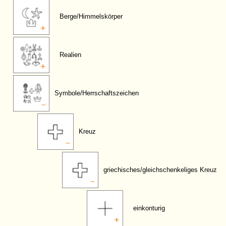
Berge/Himmelskörper
Realien
Symbole/Herrschaftszeichen
Kreuz
griechisches/gleichschenkeliges Kreuz
einkonturig