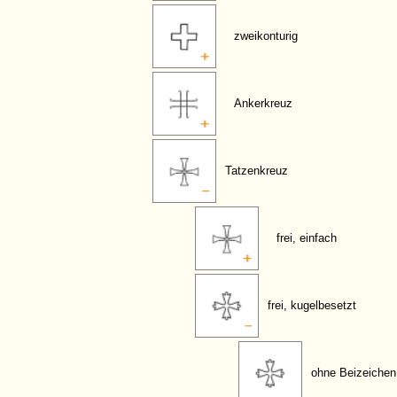
zweikonturig
Ankerkreuz
Tatzenkreuz
frei, einfach
frei, kugelbesetzt
ohne Beizeichen