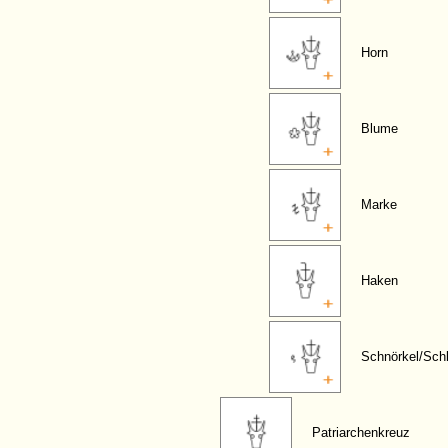
Horn
Blume
Marke
Haken
Schnörkel/Sch
Patriarchenkreuz