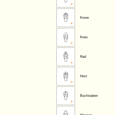
Krone
Kreis
Rad
Horn
Buchstaben