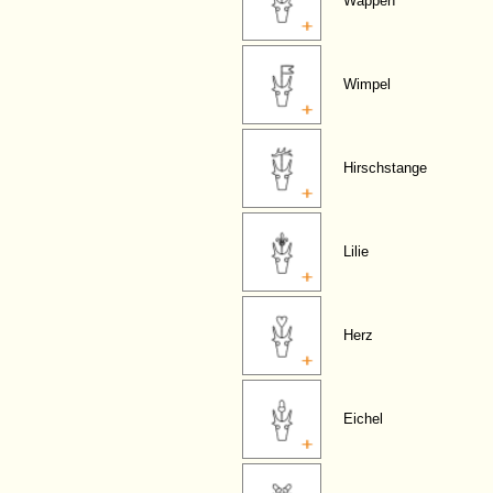
Wappen
Wimpel
Hirschstange
Lilie
Herz
Eichel