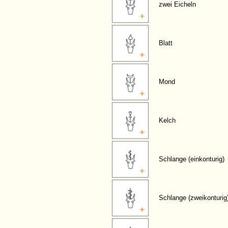
zwei Eicheln
Blatt
Mond
Kelch
Schlange (einkonturig)
Schlange (zweikonturig