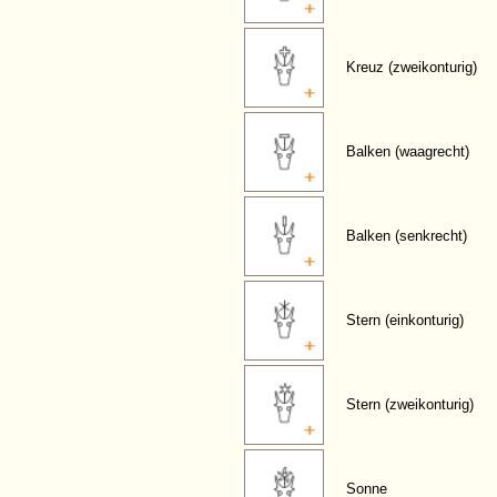
Kreuz (zweikonturig)
Balken (waagrecht)
Balken (senkrecht)
Stern (einkonturig)
Stern (zweikonturig)
Sonne