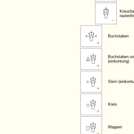
Kreuzba
rautenf
Buchstaben
Buchstaben un
(einkonturig)
Stern (einkontu
Kreis
Wappen