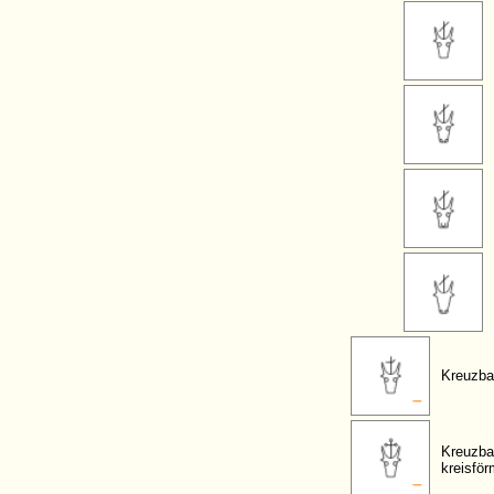
Kreuzba
Kreuzba
kreisfö