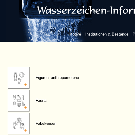
Motive
Institutionen & Bestände
P
Figuren, anthropomorphe
Fauna
Fabelwesen