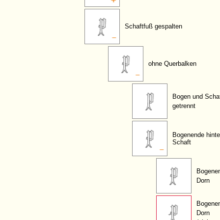
Schaftfuß gespalten
ohne Querbalken
Bogen und Scha
getrennt
Bogenende hint
Schaft
Bogenen
Dorn
Bogenen
Dorn