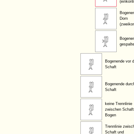
(einkont
Bogenen
Dorn
(zweikon
Bogene
gespalt
Bogenende vor 
Schaft
Bogenende durc
Schaft
keine Trennlinie
zwischen Schaft
Bogen
Trennlinie zwisc
Schaft und