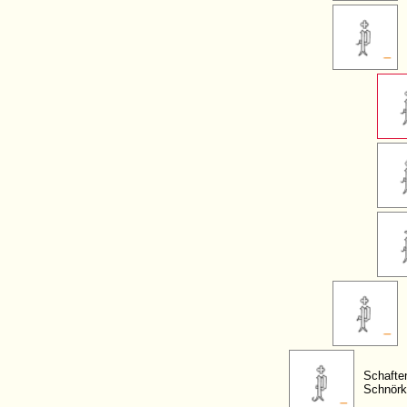
Schafte
Schnörk