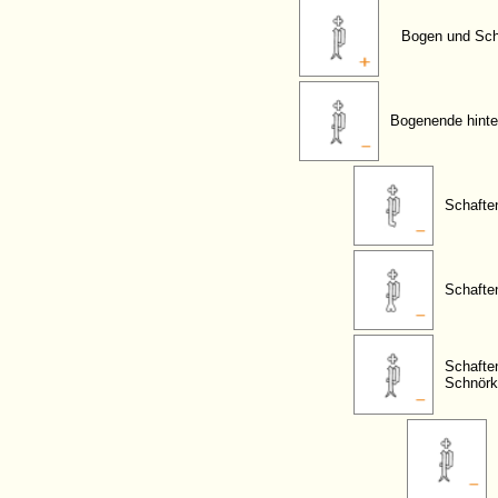
Bogen und Scha
Bogenende hinte
Schafte
Schafte
Schafte
Schnörk