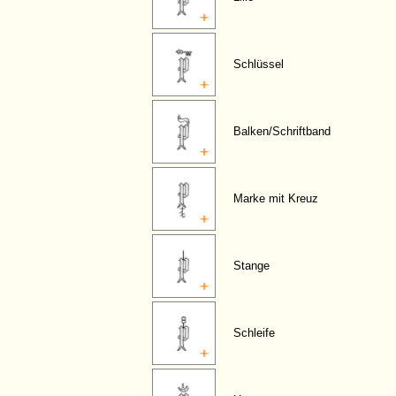
Schlüssel
Balken/Schriftband
Marke mit Kreuz
Stange
Schleife