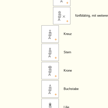
fünfblättrig, mit weiter
Kreuz
Stern
Krone
Buchstabe
Lilie