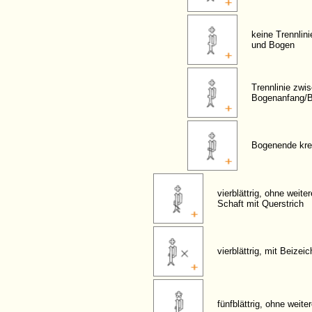
keine Trennlin
und Bogen
Trennlinie zwi
Bogenanfang/
Bogenende kre
vierblättrig, ohne weite
Schaft mit Querstrich
vierblättrig, mit Beizei
fünfblättrig, ohne weit