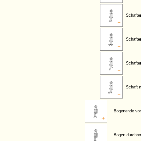
Schaften
Schafte
Schafte
Schaft 
Bogenende vor
Bogen durchbo