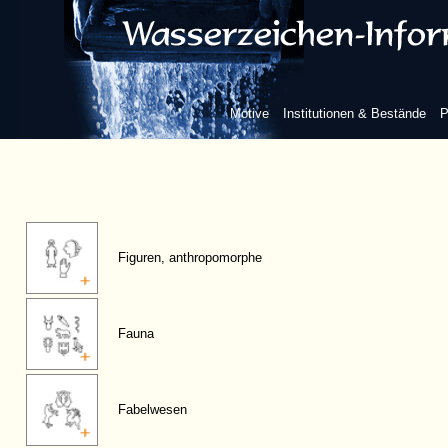
Motive
Institutionen & Bestände
P
Figuren, anthropomorphe
Fauna
Fabelwesen