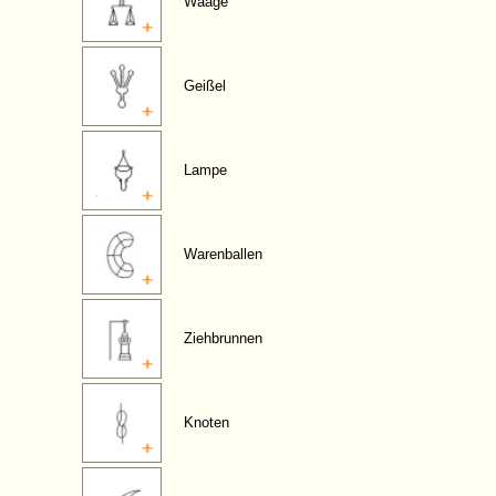
Waage
Geißel
Lampe
Warenballen
Ziehbrunnen
Knoten