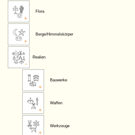
Flora
Berge/Himmelskörper
Realien
Bauwerke
Waffen
Werkzeuge