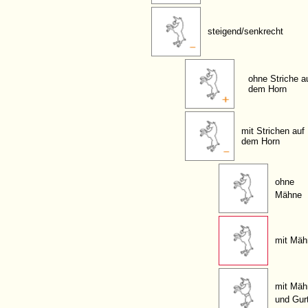
steigend/senkrecht
ohne Striche a
dem Horn
mit Strichen auf
dem Horn
ohne
Mähne
mit Mäh
mit Mäh
und Gur