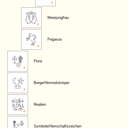
Meerjungfrau
Pegasus
Flora
Berge/Himmelskörper
Realien
Symbole/Herrschaftszeichen