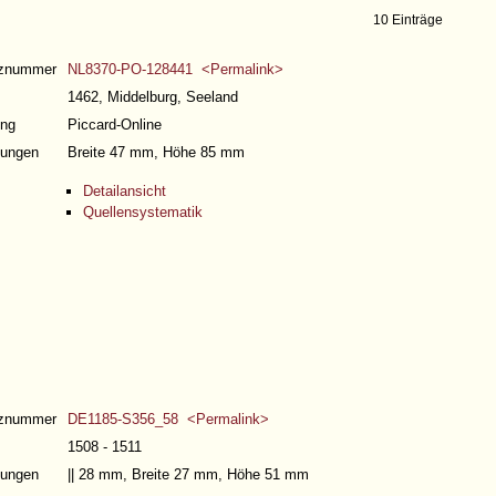
10 Einträge
nznummer
NL8370-PO-128441 <Permalink>
1462, Middelburg, Seeland
ng
Piccard-Online
ungen
Breite 47 mm, Höhe 85 mm
Detailansicht
Quellensystematik
nznummer
DE1185-S356_58 <Permalink>
1508 - 1511
ungen
|| 28 mm, Breite 27 mm, Höhe 51 mm