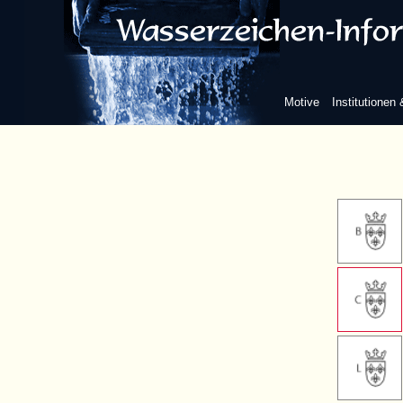
Vierbla
Lilie
Motive
Institutionen
Buchs