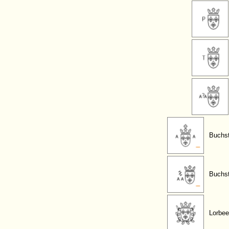
Buchst
Buchs
Lorbee