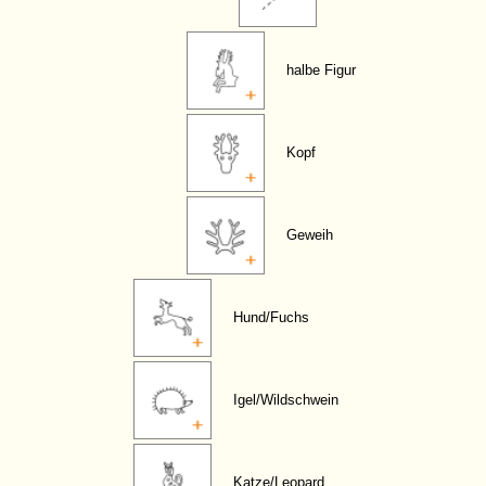
halbe Figur
Kopf
Geweih
Hund/Fuchs
Igel/Wildschwein
Katze/Leopard