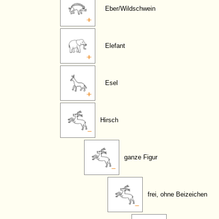
Eber/Wildschwein
Elefant
Esel
Hirsch
ganze Figur
frei, ohne Beizeichen