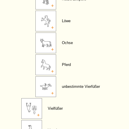
Löwe
Ochse
Pferd
unbestimmte Vierfüßer
Vielfüßer