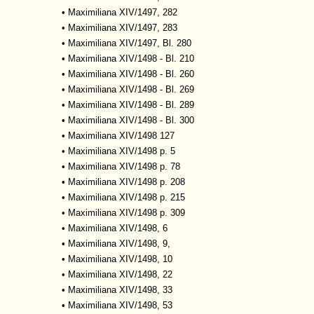
•
Maximiliana XIV/1497, 282
•
Maximiliana XIV/1497, 283
•
Maximiliana XIV/1497, Bl. 280
•
Maximiliana XIV/1498 - Bl. 210
•
Maximiliana XIV/1498 - Bl. 260
•
Maximiliana XIV/1498 - Bl. 269
•
Maximiliana XIV/1498 - Bl. 289
•
Maximiliana XIV/1498 - Bl. 300
•
Maximiliana XIV/1498 127
•
Maximiliana XIV/1498 p. 5
•
Maximiliana XIV/1498 p. 78
•
Maximiliana XIV/1498 p. 208
•
Maximiliana XIV/1498 p. 215
•
Maximiliana XIV/1498 p. 309
•
Maximiliana XIV/1498, 6
•
Maximiliana XIV/1498, 9,
•
Maximiliana XIV/1498, 10
•
Maximiliana XIV/1498, 22
•
Maximiliana XIV/1498, 33
•
Maximiliana XIV/1498, 53