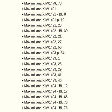
•
Maximiliana XIV/1479, 78
•
Maximiliana XIV/1491
•
Maximiliana XIV/1491 - Bl. 8
•
Maximiliana XIV/1491 p. 19
•
Maximiliana XIV/1491, 23
•
Maximiliana XIV/1492 - Bl. 30
•
Maximiliana XIV/1492, 21
•
Maximiliana XIV/1492, 27
•
Maximiliana XIV/1492, 53
•
Maximiliana XIV/1493 p. 54
•
Maximiliana XIV/1493, 1
•
Maximiliana XIV/1493, 25
•
Maximiliana XIV/1493, 29
•
Maximiliana XIV/1493, 41
•
Maximiliana XIV/1493, 46
•
Maximiliana XIV/1494 - Bl. 12
•
Maximiliana XIV/1494 - Bl. 17
•
Maximiliana XIV/1494 - Bl. 68
•
Maximiliana XIV/1494 - Bl. 73
•
Maximiliana XIV/1494 - Bl. 76