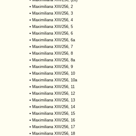
•
Maximiliana XIII/256, 2
•
Maximiliana XIII/256, 3
•
Maximiliana XIII/256, 4
•
Maximiliana XIII/256, 5
•
Maximiliana XIII/256, 6
•
Maximiliana XIII/256, 6a
•
Maximiliana XIII/256, 7
•
Maximiliana XIII/256, 8
•
Maximiliana XIII/256, 8a
•
Maximiliana XIII/256, 9
•
Maximiliana XIII/256, 10
•
Maximiliana XIII/256, 10a
•
Maximiliana XIII/256, 11
•
Maximiliana XIII/256, 12
•
Maximiliana XIII/256, 13
•
Maximiliana XIII/256, 14
•
Maximiliana XIII/256, 15
•
Maximiliana XIII/256, 16
•
Maximiliana XIII/256, 17
•
Maximiliana XIII/256, 18