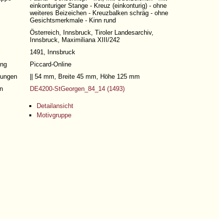
einkonturiger Stange - Kreuz (einkonturig) - ohne
weiteres Beizeichen - Kreuzbalken schräg - ohne
Gesichtsmerkmale - Kinn rund
Österreich, Innsbruck, Tiroler Landesarchiv,
Innsbruck, Maximiliana XIII/242
1491, Innsbruck
ng
Piccard-Online
ungen
|| 54 mm, Breite 45 mm, Höhe 125 mm
n
DE4200-StGeorgen_84_14 (1493)
Detailansicht
Motivgruppe