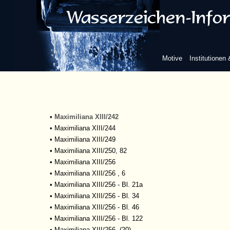
•
Maximiliana XIII, Bl. 417
•
Maximiliana XIII, Bl. 474
•
Maximiliana XIII - Bl. 318
•
Maximiliana XIII - Bl. 362
•
Maximiliana XIII/6
Motive
Institutionen
•
Maximiliana XIII/11
•
Maximiliana XIII/30
•
Maximiliana XIII/32
•
Maximiliana XIII/194
•
Maximiliana XIII/241
•
Maximiliana XIII/242
•
Maximiliana XIII/244
•
Maximiliana XIII/249
•
Maximiliana XIII/250, 82
•
Maximiliana XIII/256
•
Maximiliana XIII/256 , 6
•
Maximiliana XIII/256 - Bl. 21a
•
Maximiliana XIII/256 - Bl. 34
•
Maximiliana XIII/256 - Bl. 46
•
Maximiliana XIII/256 - Bl. 122
•
Maximiliana XIII/256, (20)