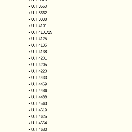
•
U. I 3660
•
U. I 3662
•
U. I 3838
•
U. I 4101
•
U. I 4101/15
•
U. I 4125
•
U. I 4135
•
U. I 4138
•
U. I 4201
•
U. I 4205
•
U. I 4223
•
U. I 4433
•
U. I 4469
•
U. I 4486
•
U. I 4488
•
U. I 4563
•
U. I 4619
•
U. I 4625
•
U. I 4664
•
U. I 4680