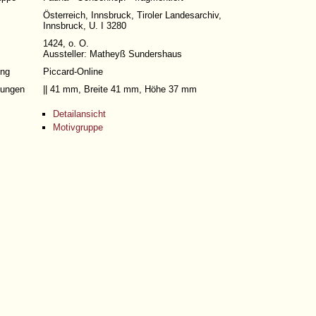
Österreich, Innsbruck, Tiroler Landesarchiv,
Innsbruck, U. I 3280
1424, o. O.
Aussteller: Matheyß Sundershaus
ng
Piccard-Online
ungen
|| 41 mm, Breite 41 mm, Höhe 37 mm
Detailansicht
Motivgruppe