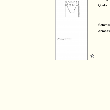
Quelle
Sammlu
Abmess