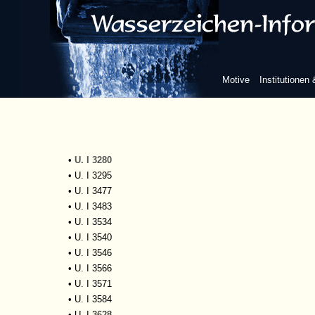
•
U. I 3073
•
U. I 3079
•
U. I 3248
•
U. I 3249
•
U. I 3252
Motive
Institutionen
•
U. I 3257
•
U. I 3260
•
U. I 3265
•
U. I 3270
•
U. I 3271
•
U. I 3280
•
U. I 3295
•
U. I 3477
•
U. I 3483
•
U. I 3534
•
U. I 3540
•
U. I 3546
•
U. I 3566
•
U. I 3571
•
U. I 3584
•
U. I 3628