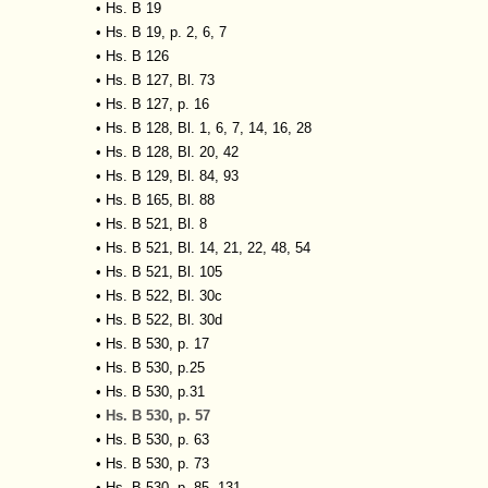
•
Hs. B 19
•
Hs. B 19, p. 2, 6, 7
•
Hs. B 126
•
Hs. B 127, Bl. 73
•
Hs. B 127, p. 16
•
Hs. B 128, Bl. 1, 6, 7, 14, 16, 28
•
Hs. B 128, Bl. 20, 42
•
Hs. B 129, Bl. 84, 93
•
Hs. B 165, Bl. 88
•
Hs. B 521, Bl. 8
•
Hs. B 521, Bl. 14, 21, 22, 48, 54
•
Hs. B 521, Bl. 105
•
Hs. B 522, Bl. 30c
•
Hs. B 522, Bl. 30d
•
Hs. B 530, p. 17
•
Hs. B 530, p.25
•
Hs. B 530, p.31
•
Hs. B 530, p. 57
•
Hs. B 530, p. 63
•
Hs. B 530, p. 73
•
Hs. B 530, p. 85, 131