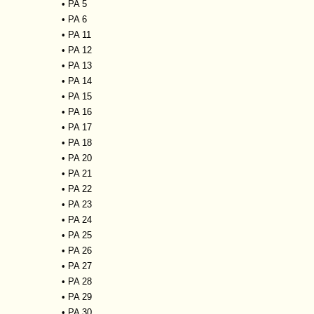
•
PA 5
•
PA 6
•
PA 11
•
PA 12
•
PA 13
•
PA 14
•
PA 15
•
PA 16
•
PA 17
•
PA 18
•
PA 20
•
PA 21
•
PA 22
•
PA 23
•
PA 24
•
PA 25
•
PA 26
•
PA 27
•
PA 28
•
PA 29
•
PA 30