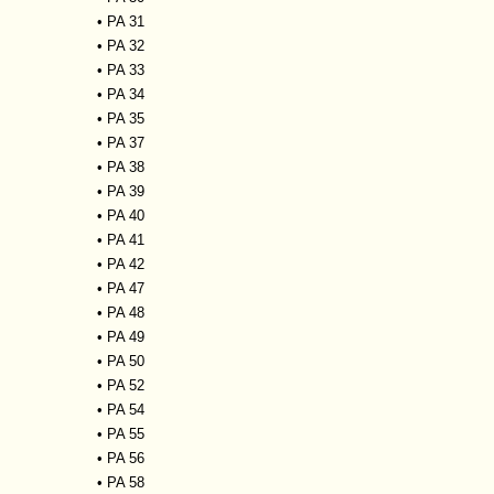
•
PA 31
•
PA 32
•
PA 33
•
PA 34
•
PA 35
•
PA 37
•
PA 38
•
PA 39
•
PA 40
•
PA 41
•
PA 42
•
PA 47
•
PA 48
•
PA 49
•
PA 50
•
PA 52
•
PA 54
•
PA 55
•
PA 56
•
PA 58