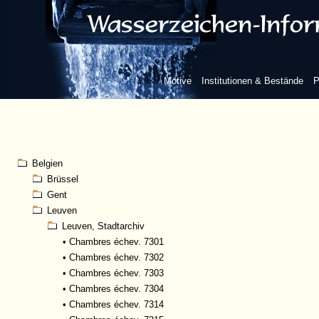
Motive
Institutionen & Bestände
P
Belgien
Brüssel
Gent
Leuven
Leuven, Stadtarchiv
•
Chambres échev. 7301
•
Chambres échev. 7302
•
Chambres échev. 7303
•
Chambres échev. 7304
•
Chambres échev. 7314