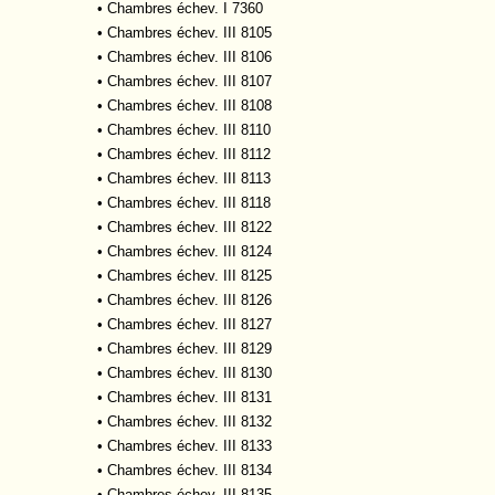
•
Chambres échev. I 7360
•
Chambres échev. III 8105
•
Chambres échev. III 8106
•
Chambres échev. III 8107
•
Chambres échev. III 8108
•
Chambres échev. III 8110
•
Chambres échev. III 8112
•
Chambres échev. III 8113
•
Chambres échev. III 8118
•
Chambres échev. III 8122
•
Chambres échev. III 8124
•
Chambres échev. III 8125
•
Chambres échev. III 8126
•
Chambres échev. III 8127
•
Chambres échev. III 8129
•
Chambres échev. III 8130
•
Chambres échev. III 8131
•
Chambres échev. III 8132
•
Chambres échev. III 8133
•
Chambres échev. III 8134
•
Chambres échev. III 8135