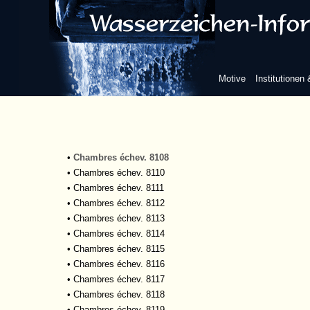
•
Chambres échev. 7316
•
Chambres échev. 7319
•
Chambres échev. 7354
•
Chambres échev. 7360
•
Chambres échev. 7714
Motive
Institutionen
•
Chambres échev. 7715
•
Chambres échev. 8105
•
Chambres échev. 8105, 8106
•
Chambres échev. 8106
•
Chambres échev. 8107
•
Chambres échev. 8108
•
Chambres échev. 8110
•
Chambres échev. 8111
•
Chambres échev. 8112
•
Chambres échev. 8113
•
Chambres échev. 8114
•
Chambres échev. 8115
•
Chambres échev. 8116
•
Chambres échev. 8117
•
Chambres échev. 8118
•
Chambres échev. 8119