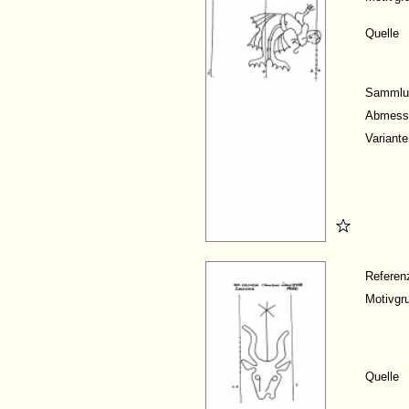
Quelle
Sammlu
Abmess
Variante
Refere
Motivgr
Quelle