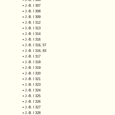
•
J.-B. I 307
•
J.-B. I 308
•
J.-B. I 309
•
J.-B. I 312
•
J.-B. I 313
•
J.-B. I 314
•
J.-B. I 316
•
J.-B. I 316, 57
•
J.-B. I 316, 83
•
J.-B. I 317
•
J.-B. I 318
•
J.-B. I 319
•
J.-B. I 320
•
J.-B. I 321
•
J.-B. I 323
•
J.-B. I 324
•
J.-B. I 325
•
J.-B. I 326
•
J.-B. I 327
•
J.-B. I 328