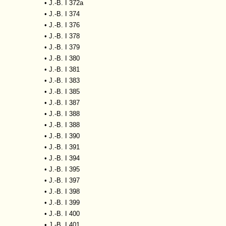
•
J.-B. I 372a
•
J.-B. I 374
•
J.-B. I 376
•
J.-B. I 378
•
J.-B. I 379
•
J.-B. I 380
•
J.-B. I 381
•
J.-B. I 383
•
J.-B. I 385
•
J.-B. I 387
•
J.-B. I 388
•
J.-B. I 388
•
J.-B. I 390
•
J.-B. I 391
•
J.-B. I 394
•
J.-B. I 395
•
J.-B. I 397
•
J.-B. I 398
•
J.-B. I 399
•
J.-B. I 400
•
J.-B. I 401