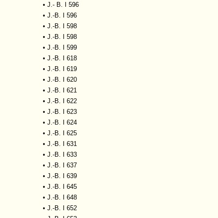
•
J.- B. I 596
•
J.-B. I 596
•
J.-B. I 598
•
J.-B. I 598
•
J.-B. I 599
•
J.-B. I 618
•
J.-B. I 619
•
J.-B. I 620
•
J.-B. I 621
•
J.-B. I 622
•
J.-B. I 623
•
J.-B. I 624
•
J.-B. I 625
•
J.-B. I 631
•
J.-B. I 633
•
J.-B. I 637
•
J.-B. I 639
•
J.-B. I 645
•
J.-B. I 648
•
J.-B. I 652