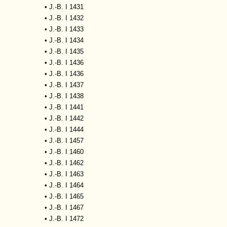
•
J.-B. I 1431
•
J.-B. I 1432
•
J.-B. I 1433
•
J.-B. I 1434
•
J.-B. I 1435
•
J.-B. I 1436
•
J.-B. I 1436
•
J.-B. I 1437
•
J.-B. I 1438
•
J.-B. I 1441
•
J.-B. I 1442
•
J.-B. I 1444
•
J.-B. I 1457
•
J.-B. I 1460
•
J.-B. I 1462
•
J.-B. I 1463
•
J.-B. I 1464
•
J.-B. I 1465
•
J.-B. I 1467
•
J.-B. I 1472