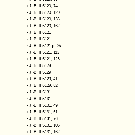
•
J.-B. II 5120, 74
•
J.-B. II 5120, 120
•
J.-B. II 5120, 136
•
J.-B. II 5120, 162
•
J.-B. II 5121
•
J.-B. II 5121
•
J.-B. II 5121 p. 95
•
J.-B. II 5121, 112
•
J.-B. II 5121, 123
•
J.-B. II 5129
•
J.-B. II 5129
•
J.-B. II 5129, 41
•
J.-B. II 5129, 52
•
J.-B. II 5131
•
J.-B. II 5131
•
J.-B. II 5131, 49
•
J.-B. II 5131, 51
•
J.-B. II 5131, 76
•
J.-B. II 5131, 106
•
J.-B. II 5131, 162