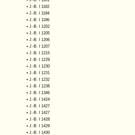
•
J.-B. I 1182
•
J.-B. I 1184
•
J.-B. I 1186
•
J.-B. I 1202
•
J.-B. I 1205
•
J.-B. I 1206
•
J.-B. I 1207
•
J.-B. I 1215
•
J.-B. I 1229
•
J.-B. I 1230
•
J.-B. I 1231
•
J.-B. I 1232
•
J.-B. I 1238
•
J.-B. I 1346
•
J.-B. I 1424
•
J.-B. I 1427
•
J.-B. I 1427
•
J.-B. I 1428
•
J.-B. I 1429
•
J.-B. I 1430