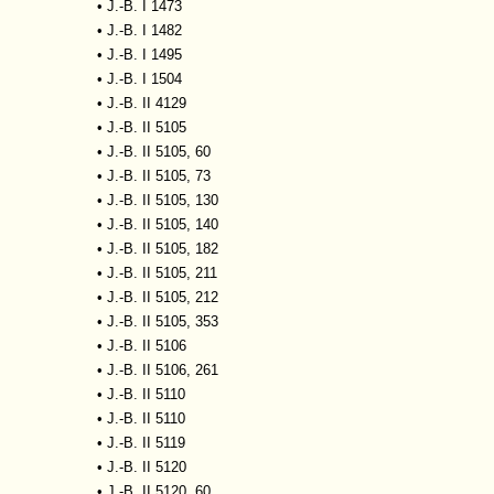
•
J.-B. I 1473
•
J.-B. I 1482
•
J.-B. I 1495
•
J.-B. I 1504
•
J.-B. II 4129
•
J.-B. II 5105
•
J.-B. II 5105, 60
•
J.-B. II 5105, 73
•
J.-B. II 5105, 130
•
J.-B. II 5105, 140
•
J.-B. II 5105, 182
•
J.-B. II 5105, 211
•
J.-B. II 5105, 212
•
J.-B. II 5105, 353
•
J.-B. II 5106
•
J.-B. II 5106, 261
•
J.-B. II 5110
•
J.-B. II 5110
•
J.-B. II 5119
•
J.-B. II 5120
•
J.-B. II 5120, 60