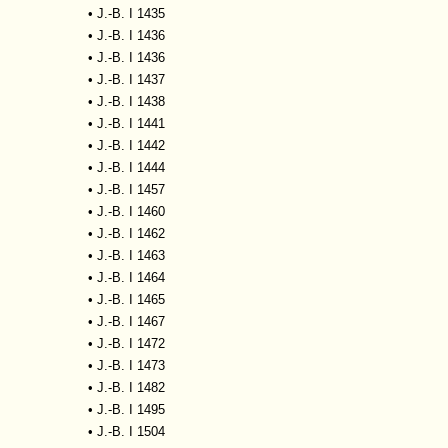
•
J.-B. I 1435
•
J.-B. I 1436
•
J.-B. I 1436
•
J.-B. I 1437
•
J.-B. I 1438
•
J.-B. I 1441
•
J.-B. I 1442
•
J.-B. I 1444
•
J.-B. I 1457
•
J.-B. I 1460
•
J.-B. I 1462
•
J.-B. I 1463
•
J.-B. I 1464
•
J.-B. I 1465
•
J.-B. I 1467
•
J.-B. I 1472
•
J.-B. I 1473
•
J.-B. I 1482
•
J.-B. I 1495
•
J.-B. I 1504