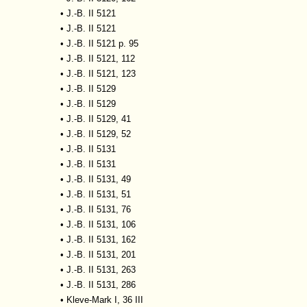
•
J.-B. II 5121
•
J.-B. II 5121
•
J.-B. II 5121 p. 95
•
J.-B. II 5121, 112
•
J.-B. II 5121, 123
•
J.-B. II 5129
•
J.-B. II 5129
•
J.-B. II 5129, 41
•
J.-B. II 5129, 52
•
J.-B. II 5131
•
J.-B. II 5131
•
J.-B. II 5131, 49
•
J.-B. II 5131, 51
•
J.-B. II 5131, 76
•
J.-B. II 5131, 106
•
J.-B. II 5131, 162
•
J.-B. II 5131, 201
•
J.-B. II 5131, 263
•
J.-B. II 5131, 286
•
Kleve-Mark I, 36 III