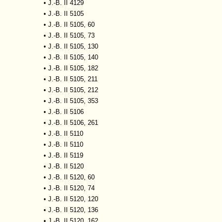
•
J.-B. II 4129
•
J.-B. II 5105
•
J.-B. II 5105, 60
•
J.-B. II 5105, 73
•
J.-B. II 5105, 130
•
J.-B. II 5105, 140
•
J.-B. II 5105, 182
•
J.-B. II 5105, 211
•
J.-B. II 5105, 212
•
J.-B. II 5105, 353
•
J.-B. II 5106
•
J.-B. II 5106, 261
•
J.-B. II 5110
•
J.-B. II 5110
•
J.-B. II 5119
•
J.-B. II 5120
•
J.-B. II 5120, 60
•
J.-B. II 5120, 74
•
J.-B. II 5120, 120
•
J.-B. II 5120, 136
•
J.-B. II 5120, 162