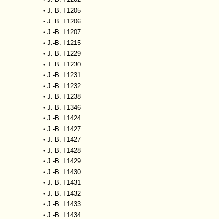
•
J.-B. I 1205
•
J.-B. I 1206
•
J.-B. I 1207
•
J.-B. I 1215
•
J.-B. I 1229
•
J.-B. I 1230
•
J.-B. I 1231
•
J.-B. I 1232
•
J.-B. I 1238
•
J.-B. I 1346
•
J.-B. I 1424
•
J.-B. I 1427
•
J.-B. I 1427
•
J.-B. I 1428
•
J.-B. I 1429
•
J.-B. I 1430
•
J.-B. I 1431
•
J.-B. I 1432
•
J.-B. I 1433
•
J.-B. I 1434